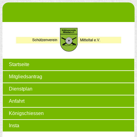
Startseite
Mitgliedsantrag
Dienstplan
Anfahrt
Königschiessen
Insta